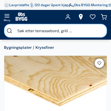
Lavprisløfte
120 dager åpent kjøp
Obs BYGG Montering
Meny
Bygningsplater
Kryssfiner