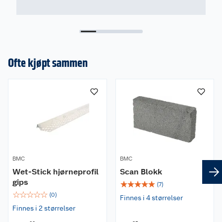
Ofte kjøpt sammen
BMC
BMC
Wet-Stick hjørneprofil
Scan Blokk
gips
☆
☆
☆
☆
☆
(
7
)
☆
☆
☆
☆
☆
(
0
)
Finnes i 4 størrelser
Finnes i 2 størrelser