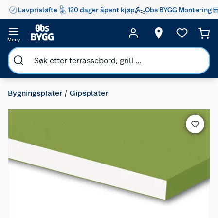
Lavprisløfte
120 dager åpent kjøp
Obs BYGG Montering
Meny
Bygningsplater
Gipsplater