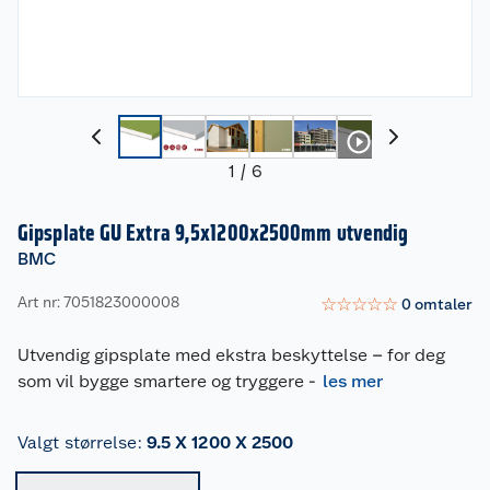
1
/
6
Gipsplate GU Extra 9,5x1200x2500mm utvendig
BMC
Art nr: 7051823000008
☆
☆
☆
☆
☆
0
omtaler
Utvendig gipsplate med ekstra beskyttelse – for deg
som vil bygge smartere og tryggere
-
les mer
Valgt størrelse
:
9.5 X 1200 X 2500