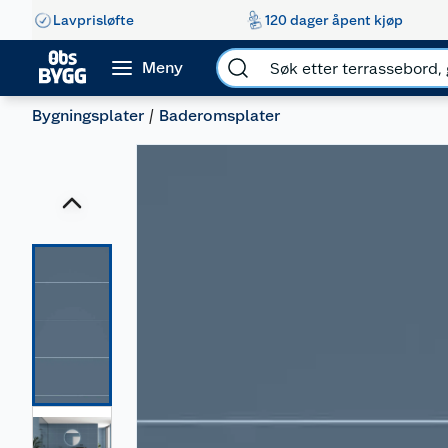
Lavprisløfte
120 dager åpent kjøp
Meny
Bygningsplater
Baderomsplater