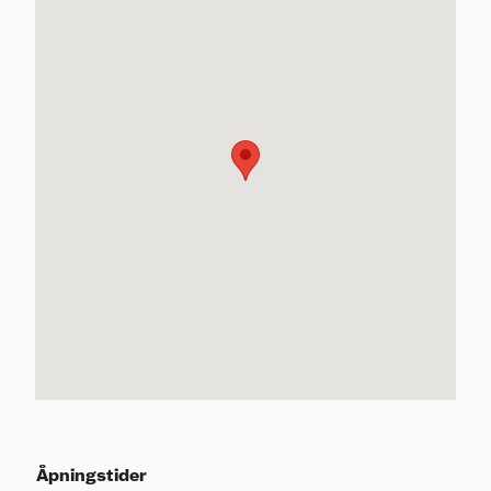
Åpningstider