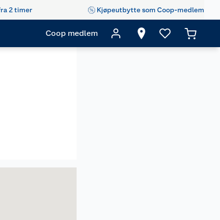
fra 2 timer
Kjøpeutbytte som Coop-medlem
Coop medlem