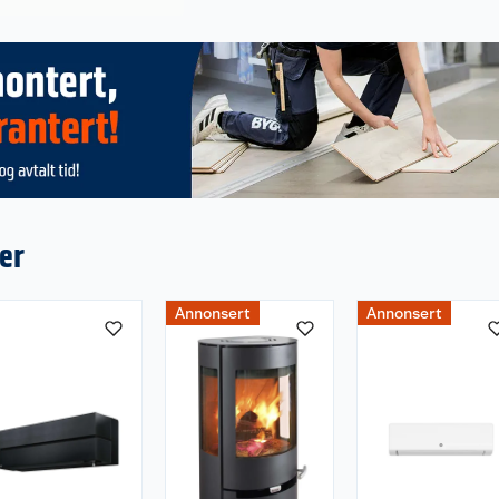
er
Annonsert
Annonsert