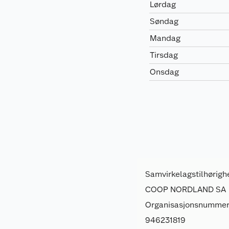
Lørdag
Søndag
Mandag
Tirsdag
Onsdag
Samvirkelagstilhørigh
COOP NORDLAND SA
Organisasjonsnummer
946231819