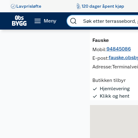
Lavprisløfte
120 dager åpent kjøp
Meny
Fauske
94845086
Mobil:
fauske.obs
E-post:
Adresse:
Terminalvei
Butikken tilbyr
Hjemlevering
Klikk og hent