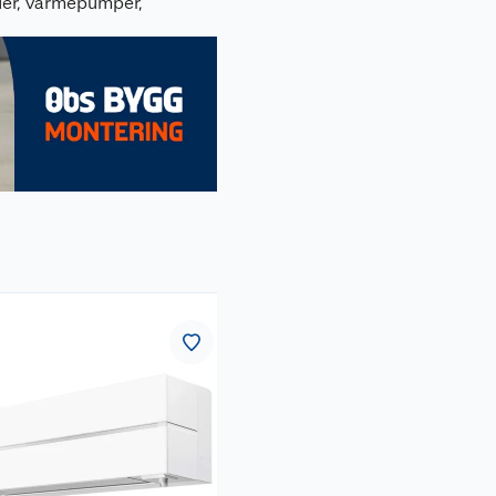
duer, varmepumper,