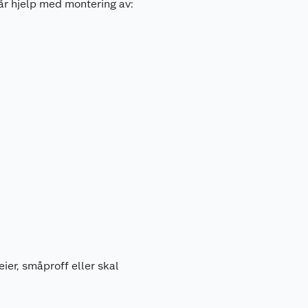
år hjelp med montering av:
ier, småproff eller skal