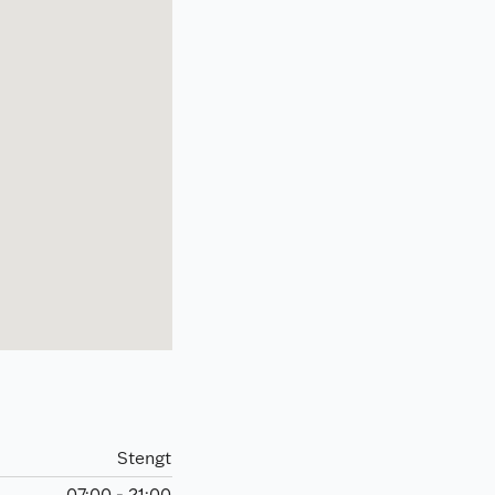
Stengt
07:00 - 21:00