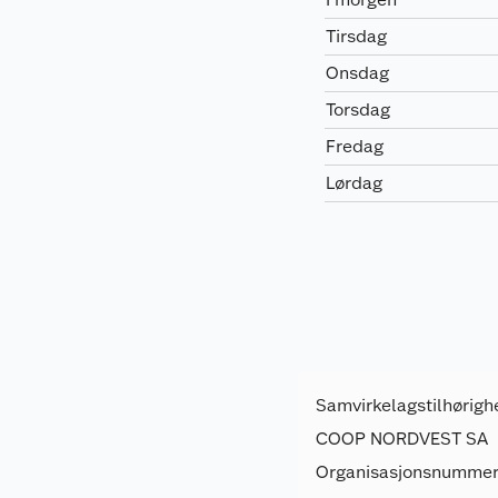
Tirsdag
Onsdag
Torsdag
Fredag
Lørdag
Samvirkelagstilhørigh
COOP NORDVEST SA
Organisasjonsnummer