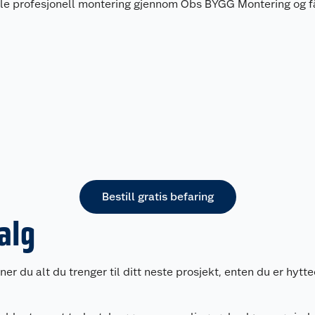
lle profesjonell montering gjennom Obs BYGG Montering og f
Bestill gratis befaring
valg
 du alt du trenger til ditt neste prosjekt, enten du er hyttee