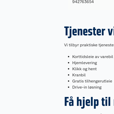
942763654
Tjenester 
Vi tilbyr praktiske tjenest
Korttidsleie av varebil
Hjemlevering
Klikk og hent
Kranbil
Gratis tilhengerutleie
Drive-in løsning
Få hjelp ti