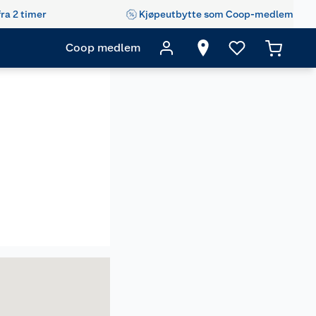
fra 2 timer
Kjøpeutbytte som Coop-medlem
Coop medlem