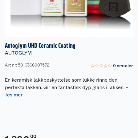
Autoglym UHD Ceramic Coating
AUTOGLYM
Art nr: 5016366007572
☆
☆
☆
☆
☆
0
omtaler
En keramisk lakkbeskyttelse som lukke rinne den
perfekta lakken. Gir en fantastisk dyp glans i lakken.
-
les mer
00