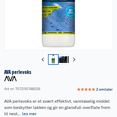
AVA perlevoks
Art nr: 7072110748526
☆
☆
☆
☆
☆
2
omtaler
AVA perlevoks er et svært effektivt, vannløselig middel
som beskytter lakken og gir en glansfull overflate frem
til nest
...
les mer