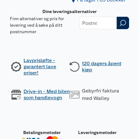
Dine leveringsalternativer
Finn alternativer og pris for
levering ved å søke på ditt
postnummer
Lavprisløfte -
120 dagers åpent
garantert lave
kjøp
priser!
Gebyrfri faktura
Drive-in - Med bilen
som handlevogn
med Walley
Betalingsmetoder
Leveringsmetoder