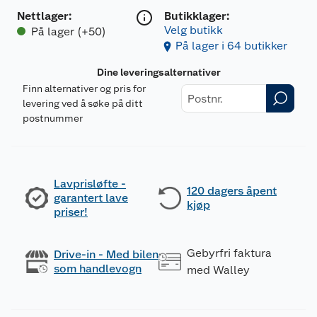
Nettlager
:
Butikklager:
Velg butikk
På lager (+50)
På lager i 64 butikker
Dine leveringsalternativer
Finn alternativer og pris for
levering ved å søke på ditt
postnummer
Lavprisløfte -
120 dagers åpent
garantert lave
kjøp
priser!
Gebyrfri faktura
Drive-in - Med bilen
som handlevogn
med Walley