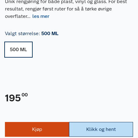
Unik rengjøring for både plast, vinyl og glass. For best
resultat, rengjør først ruter for så å tørke øvrige
overflater
...
les mer
Valgt størrelse
:
500 ML
500 ML
00
195
Kjøp
Klikk og hent