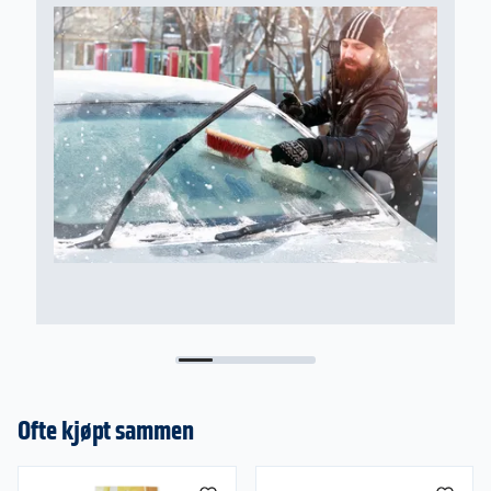
2
Ofte kjøpt sammen