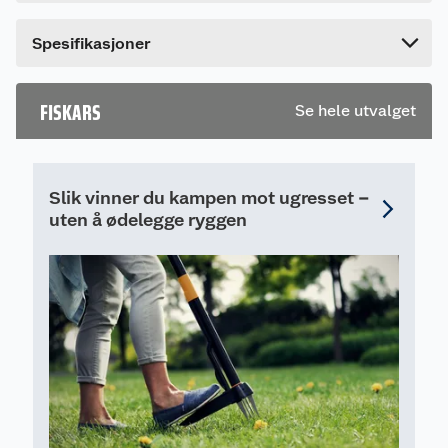
Bredde
22 cm
Spesifikasjoner
FISKARS
Se hele utvalget
Slik vinner du kampen mot ugresset –
uten å ødelegge ryggen