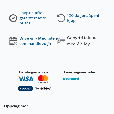
Lavprisløfte -
120 dagers åpent
garantert lave
kjøp
priser!
Gebyrfri faktura
Drive-in - Med bilen
som handlevogn
med Walley
Betalingsmetoder
Leveringsmetoder
Oppdag mer