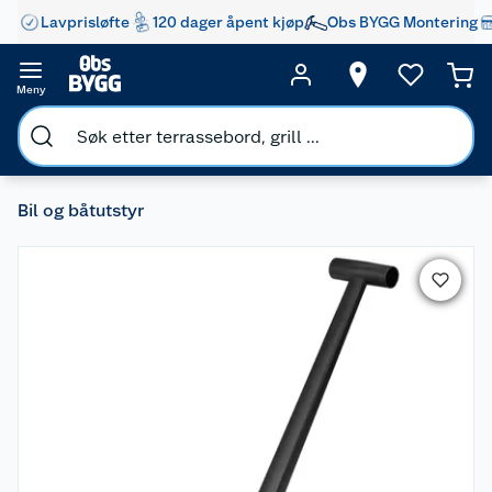
Lavprisløfte
120 dager åpent kjøp
Obs BYGG Montering
Meny
Bil og båtutstyr