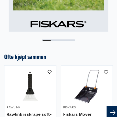
Ofte kjøpt sammen
RAWLINK
FISKARS
Rawlink isskrape soft-
Fiskars Mover