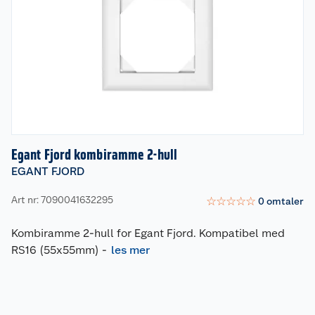
Egant Fjord kombiramme 2-hull
EGANT FJORD
Art nr: 7090041632295
☆
☆
☆
☆
☆
0
omtaler
Kombiramme 2-hull for Egant Fjord. Kompatibel med
RS16 (55x55mm)
-
les mer