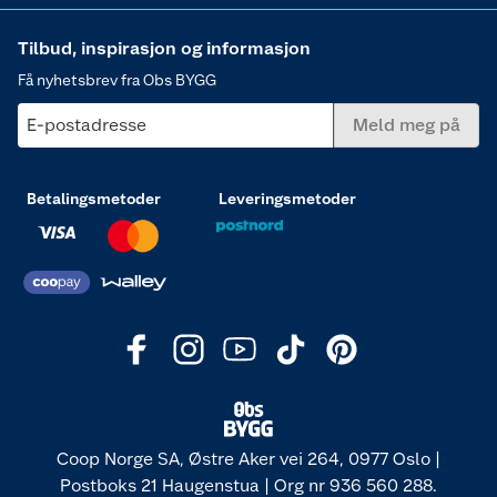
Tilbud, inspirasjon og informasjon
Få nyhetsbrev fra Obs BYGG
E-postadresse
Meld meg på
Betalingsmetoder
Leveringsmetoder
Coop Norge SA, Østre Aker vei 264, 0977 Oslo |
Postboks 21 Haugenstua | Org nr 936 560 288.