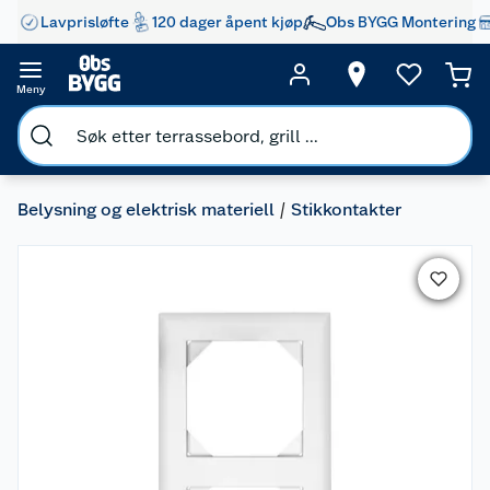
Lavprisløfte
120 dager åpent kjøp
Obs BYGG Montering
Meny
Belysning og elektrisk materiell
Stikkontakter