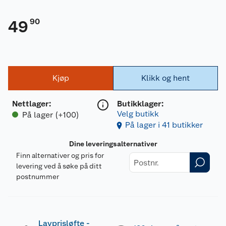
90
49
Kjøp
Klikk og hent
Nettlager
:
Butikklager:
Velg butikk
På lager (+100)
På lager i 41 butikker
Dine leveringsalternativer
Finn alternativer og pris for
levering ved å søke på ditt
postnummer
Lavprisløfte -