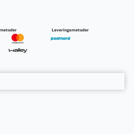
smetoder
Leveringsmetoder