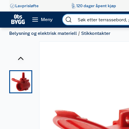
Lavprisløfte
120 dager åpent kjøp
Meny
Belysning og elektrisk materiell
Stikkontakter