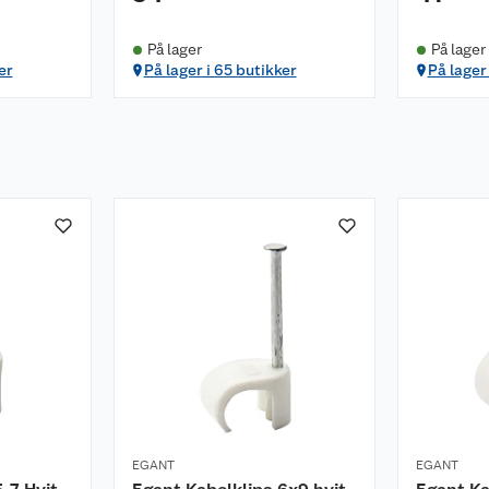
På lager
På lager
er
På lager i 65 butikker
På lager
EGANT
EGANT