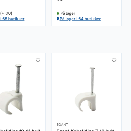
 (+100)
På lager
 i 65 butikker
På lager i 64 butikker
EGANT