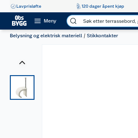
Lavprisløfte
120 dager åpent kjøp
Meny
Belysning og elektrisk materiell
Stikkontakter