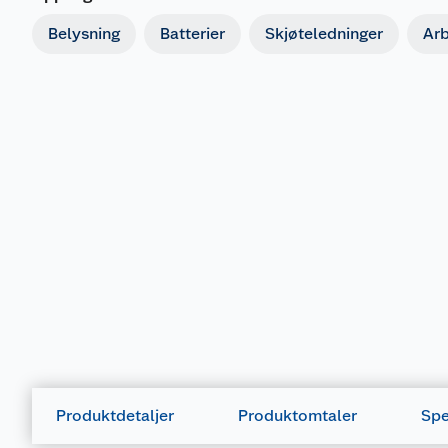
Belysning
Batterier
Skjøteledninger
Ar
Produktdetaljer
Produktomtaler
Spe