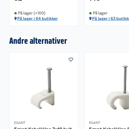
På lager (+100)
På lager
På lager i 64 butikker
På lager i 63 butikk
Andre alternativer
EGANT
EGANT