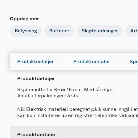
Oppdag mer
Belysning
Batterier
Skjøteledninger
Ar
Produktdetaljer
Produktomtaler
Spe
Produktdetaljer
Skjøtemuffe for K-rør 16 mm. Med låsefjær.
Antall i forpakningen: 3 stk.
NB: Elektrisk materiell beregnet på å kunne inngå i et
Generelt
kan kun installeres av en registrert elektrikervirksom
Artikkelnummer
Leverandørens artikkelnummer
Produktomtaler