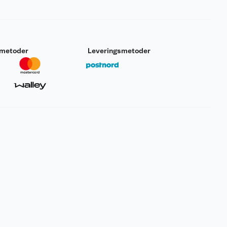
smetoder
Leveringsmetoder