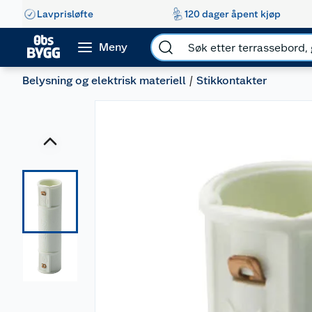
Lavprisløfte
120 dager åpent kjøp
Meny
Belysning og elektrisk materiell
Stikkontakter