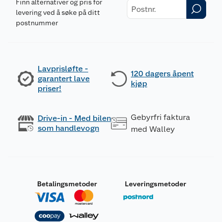
Finn alternativer og pris for
levering ved å søke på ditt
postnummer
Lavprisløfte -
120 dagers åpent
garantert lave
kjøp
priser!
Gebyrfri faktura
Drive-in - Med bilen
som handlevogn
med Walley
Betalingsmetoder
Leveringsmetoder