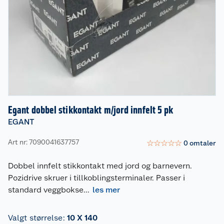
Egant dobbel stikkontakt m/jord innfelt 5 pk
EGANT
Art nr: 7090041637757
☆
☆
☆
☆
☆
0
omtaler
Dobbel innfelt stikkontakt med jord og barnevern.
Pozidrive skruer i tillkoblingsterminaler. Passer i
standard veggbokse
...
les mer
Valgt størrelse
:
10 X 140