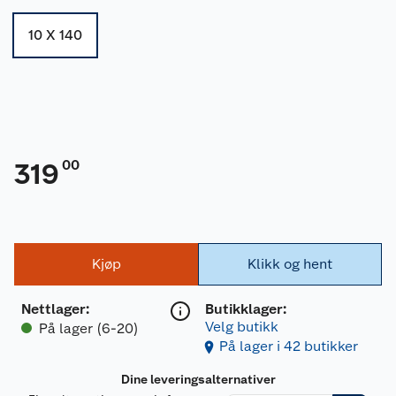
10 X 140
00
319
Kjøp
Klikk og hent
Nettlager
:
Butikklager:
Velg butikk
På lager (6-20)
På lager i 42 butikker
Dine leveringsalternativer