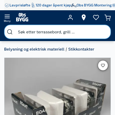
Lavprisløfte
120 dager åpent kjøp
Obs BYGG Montering
Meny
Belysning og elektrisk materiell
Stikkontakter