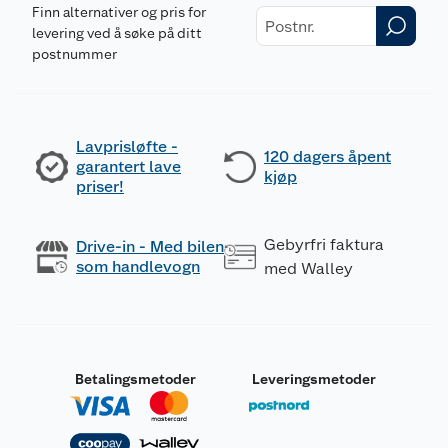
Finn alternativer og pris for
levering ved å søke på ditt
postnummer
Lavprisløfte -
120 dagers åpent
garantert lave
kjøp
priser!
Gebyrfri faktura
Drive-in - Med bilen
som handlevogn
med Walley
Betalingsmetoder
Leveringsmetoder