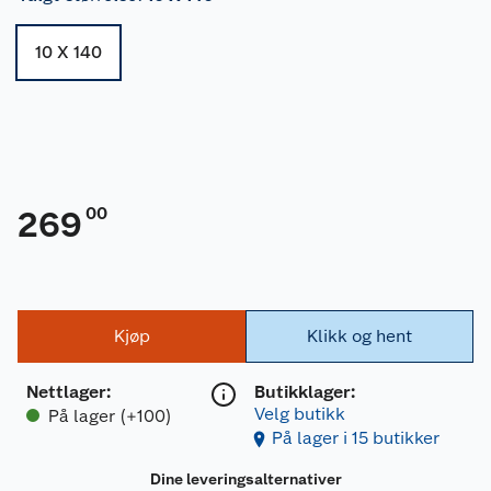
10 X 140
00
269
Kjøp
Klikk og hent
Nettlager
:
Butikklager:
Velg butikk
På lager (+100)
På lager i 15 butikker
Dine leveringsalternativer