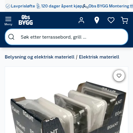
Lavprisløfte
120 dager åpent kjøp
Obs BYGG Montering
Meny
Belysning og elektrisk materiell
Elektrisk materiell