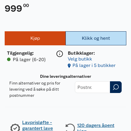
00
999
Kjøp
Klikk og hent
Tilgjengelig
:
Butikklager:
Velg butikk
På lager (6-20)
På lager i 5 butikker
Dine leveringsalternativer
Finn alternativer og pris for
levering ved å søke på ditt
postnummer
Lavprisløfte -
120 dagers åpent
garantert lave