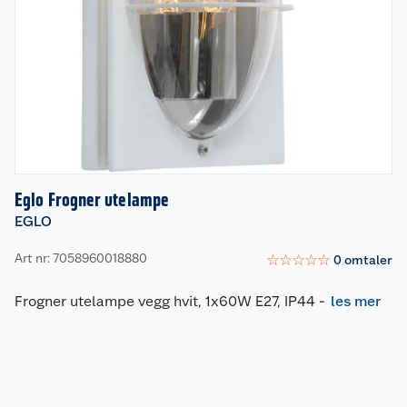
Eglo Frogner utelampe
EGLO
Art nr: 7058960018880
☆
☆
☆
☆
☆
0
omtaler
Frogner utelampe vegg hvit, 1x60W E27, IP44
-
les mer