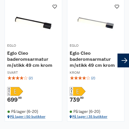
EGLO
EGLO
Eglo Cleo
Eglo Cleo
baderomsarmatur
baderomsarmatur
m/stikk 49 cm krom
m/stikk 49 cm krom
SVART
KROM
☆
☆
☆
☆
☆
☆
☆
☆
☆
☆
(
2
)
(
2
)
699
00
739
00
På lager (6-20)
På lager (6-20)
På lager i 50 butikker
På lager i 35 butikker