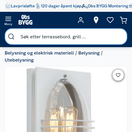
Lavprisløfte
120 dager åpent kjøp
Obs BYGG Montering
Meny
Belysning og elektrisk materiell
Belysning
Utebelysning