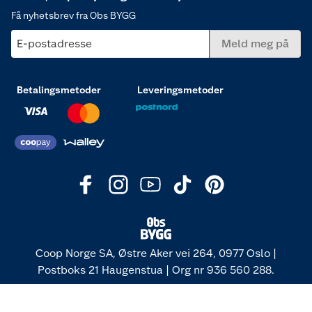
Få nyhetsbrev fra Obs BYGG
E-postadresse
Meld meg på
Betalingsmetoder
Leveringsmetoder
Coop Norge SA, Østre Aker vei 264, 0977 Oslo |
Postboks 21 Haugenstua | Org nr 936 560 288.