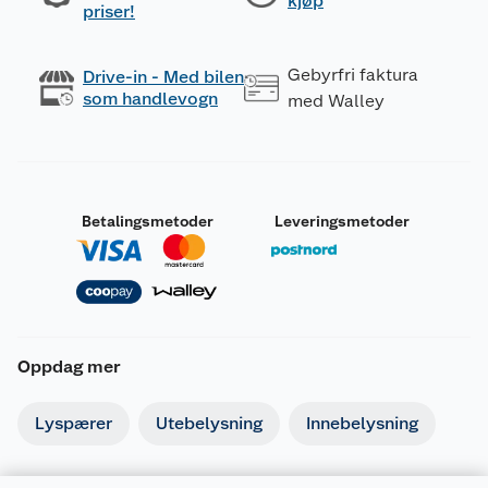
kjøp
priser!
Gebyrfri faktura
Drive-in - Med bilen
som handlevogn
med Walley
Betalingsmetoder
Leveringsmetoder
Oppdag mer
Lyspærer
Utebelysning
Innebelysning