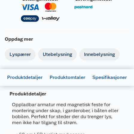
Oppdag mer
Lyspærer
Utebelysning
Innebelysning
Produktdetaljer
Produktomtaler
Spesifikasjoner
Produktdetaljer
Oppladbar armatur med magnetisk feste for
montering under skap, i garderober, i båten eller
Generelt
bobilen. Perfekt for steder der du trenger lys,
men ikke har tilgang til strøm.
Artikkelnummer
4099854462672
Leverandørens