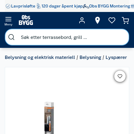
Lavprisløfte
120 dager åpent kjøp
Obs BYGG Montering
Meny
Belysning og elektrisk materiell
Belysning
Lyspærer