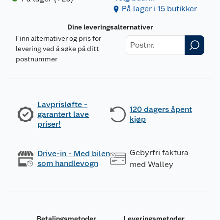
På lager i 15 butikker
Dine leveringsalternativer
Finn alternativer og pris for
levering ved å søke på ditt
postnummer
Lavprisløfte -
120 dagers åpent
garantert lave
kjøp
priser!
Gebyrfri faktura
Drive-in - Med bilen
som handlevogn
med Walley
Betalingsmetoder
Leveringsmetoder