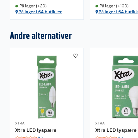
På lager (+20)
På lager (+100)
På lager i 64 butikker
På lager i 64 butikk
Andre alternativer
XTRA
XTRA
Xtra LED lyspære
Xtra LED lyspære
☆
☆
☆
☆
☆
☆
☆
☆
☆
☆