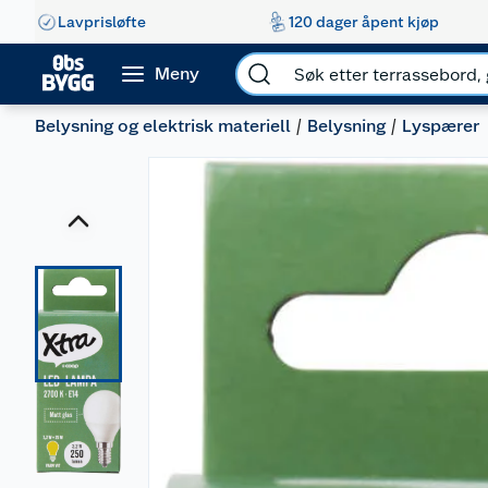
Lavprisløfte
120 dager åpent kjøp
Meny
Belysning og elektrisk materiell
Belysning
Lyspærer