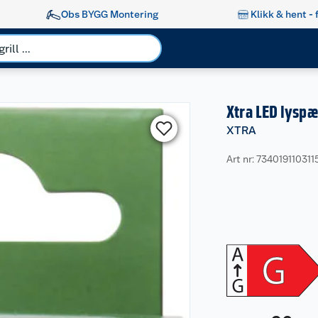
Obs BYGG Montering
Klikk & hent - 
Xtra LED lyspæ
XTRA
Art nr: 734019110311