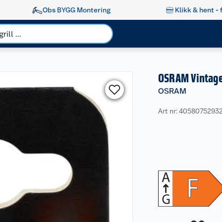
Obs BYGG Montering
Klikk & hent - 
OSRAM Vintage
OSRAM
Art nr: 4058075293