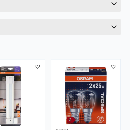
13.3 cm
4.7 cm
4.7 cm