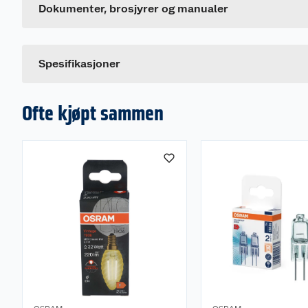
Leverandørens artikkelnummer
Dokumenter, brosjyrer og manualer
Spesifikasjoner
Ofte kjøpt sammen