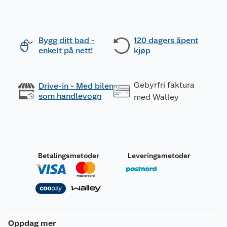
Bygg ditt bad -
120 dagers åpent
enkelt på nett!
kjøp
Gebyrfri faktura
Drive-in - Med bilen
som handlevogn
med Walley
Betalingsmetoder
Leveringsmetoder
Oppdag mer