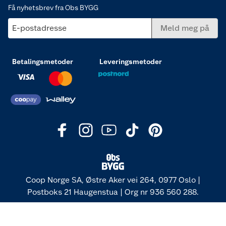
Få nyhetsbrev fra Obs BYGG
E-postadresse
Meld meg på
Betalingsmetoder
Leveringsmetoder
Coop Norge SA, Østre Aker vei 264, 0977 Oslo |
Postboks 21 Haugenstua | Org nr 936 560 288.