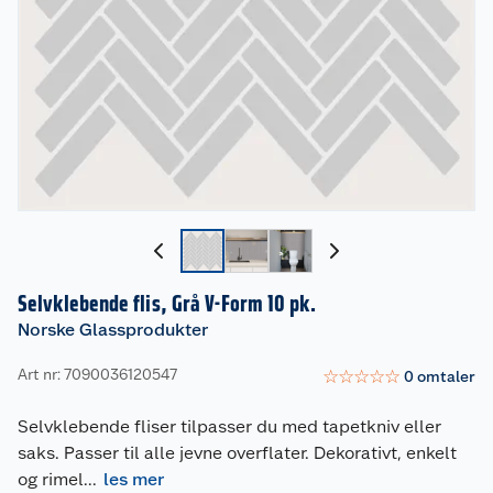
Selvklebende flis, Grå V-Form 10 pk.
Norske Glassprodukter
Art nr: 7090036120547
☆
☆
☆
☆
☆
0
omtaler
Selvklebende fliser tilpasser du med tapetkniv eller
saks. Passer til alle jevne overflater. Dekorativt, enkelt
og rimel
...
les mer