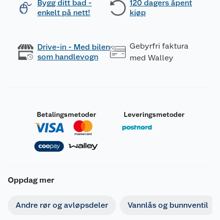
Bygg ditt bad -
120 dagers åpent
enkelt på nett!
kjøp
Gebyrfri faktura
Drive-in - Med bilen
som handlevogn
med Walley
Betalingsmetoder
Leveringsmetoder
Oppdag mer
Andre rør og avløpsdeler
Vannlås og bunnventil