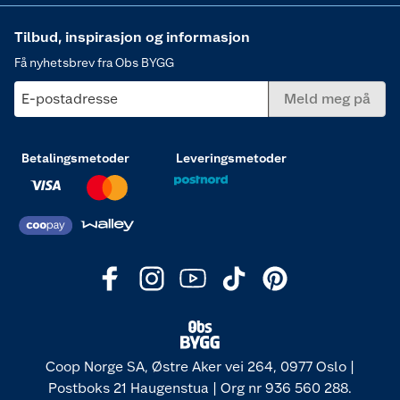
Tilbud, inspirasjon og informasjon
Få nyhetsbrev fra Obs BYGG
E-postadresse
Meld meg på
Betalingsmetoder
Leveringsmetoder
Coop Norge SA, Østre Aker vei 264, 0977 Oslo |
Postboks 21 Haugenstua | Org nr 936 560 288.