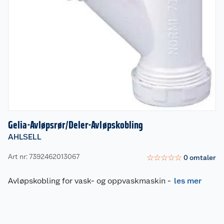
Gelia-Avløpsrør/Deler-Avløpskobling
AHLSELL
Art nr: 7392462013067
☆
☆
☆
☆
☆
0
omtaler
Avløpskobling for vask- og oppvaskmaskin
-
les mer