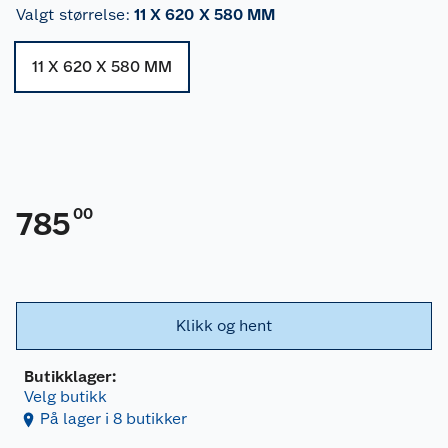
Valgt størrelse
:
11 X 620 X 580 MM
11 X 620 X 580 MM
00
785
Klikk og hent
Butikklager:
Velg butikk
På lager i 8 butikker