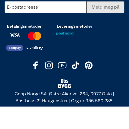
E-postadresse
Meld meg på
Betalingsmetoder
Leveringsmetoder
Coop Norge SA, Østre Aker vei 264, 0977 Oslo |
Postboks 21 Haugenstua | Org nr 936 560 288.