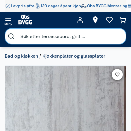
Lavprisløfte
120 dager åpent kjøp
Obs BYGG Montering
Meny
Bad og kjøkken
Kjøkkenplater og glassplater