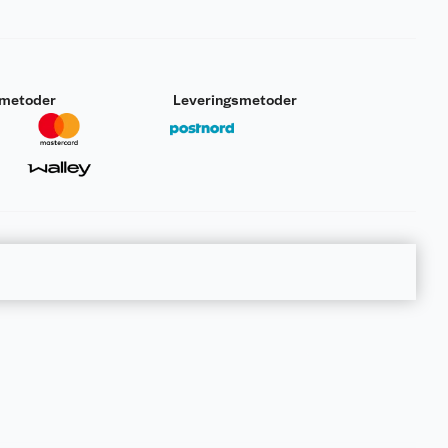
smetoder
Leveringsmetoder