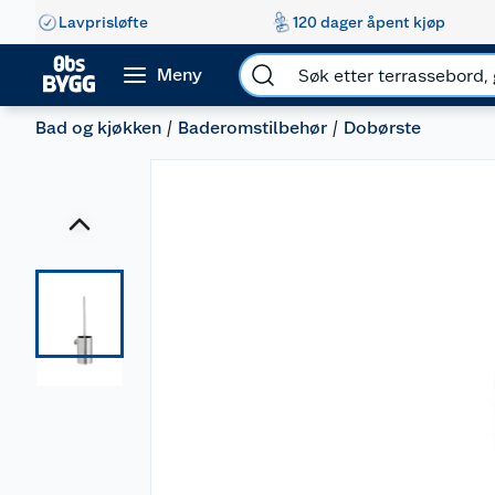
Lavprisløfte
120 dager åpent kjøp
Meny
Bad og kjøkken
Baderomstilbehør
Dobørste