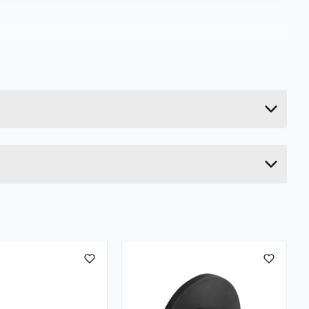
0.77 kg
69 cm
9.5 cm
17.9 cm