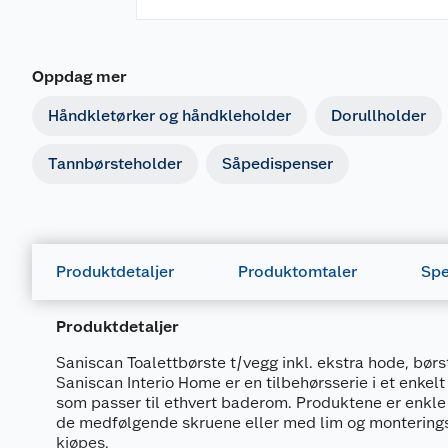
Oppdag mer
Håndkletørker og håndkleholder
Dorullholder
Tannbørsteholder
Såpedispenser
Produktdetaljer
Produktomtaler
Spe
Produktdetaljer
Saniscan Toalettbørste t/vegg inkl. ekstra hode, børs
Saniscan Interio Home er en tilbehørsserie i et enkelt
som passer til ethvert baderom. Produktene er enkl
de medfølgende skruene eller med lim og montering
kjøpes.