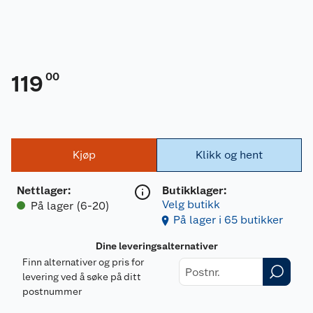
00
119
Kjøp
Klikk og hent
Nettlager
:
Butikklager:
Velg butikk
På lager (6-20)
På lager i 65 butikker
Dine leveringsalternativer
Finn alternativer og pris for
levering ved å søke på ditt
postnummer