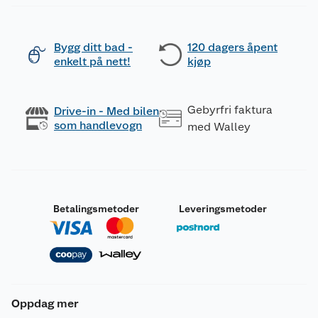
Bygg ditt bad -
120 dagers åpent
enkelt på nett!
kjøp
Gebyrfri faktura
Drive-in - Med bilen
som handlevogn
med Walley
Betalingsmetoder
Leveringsmetoder
Oppdag mer