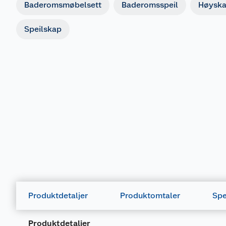
Baderomsmøbelsett
Baderomsspeil
Høyska
Speilskap
Produktdetaljer
Produktomtaler
Spe
Produktdetaljer