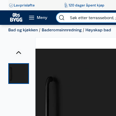
Lavprisløfte
120 dager åpent kjøp
Meny
Bad og kjøkken
Baderomsinnredning
Høyskap bad