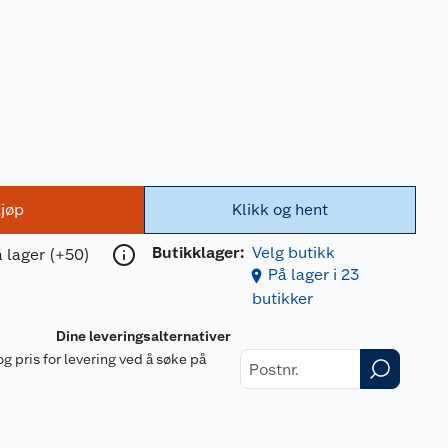
jøp
Klikk og hent
Butikklager:
Velg butikk
 lager (+50)
På lager i 23
butikker
Dine leveringsalternativer
og pris for levering ved å søke på
r