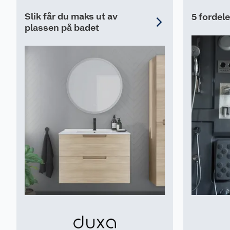
Slik får du maks ut av
5 fordel
plassen på badet