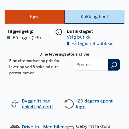
Kjøp
Klikk og hent
Tilgjengelig
:
Butikklager:
Velg butikk
På lager (1-5)
På lager i 9 butikker
Dine leveringsalternativer
Finn alternativer og pris for
levering ved å søke på ditt
postnummer
Bygg ditt bad -
120 dagers åpent
enkelt på nett!
kjøp
Gebyrfri faktura
Drive-in - Med bilen