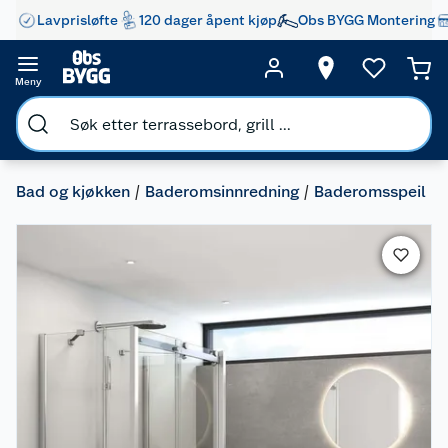
Lavprisløfte
120 dager åpent kjøp
Obs BYGG Montering
Meny
Bad og kjøkken
Baderomsinnredning
Baderomsspeil