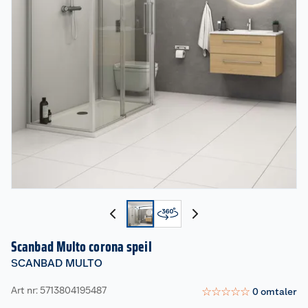
Scanbad Multo corona speil
SCANBAD MULTO
Art nr: 5713804195487
☆
☆
☆
☆
☆
0
omtaler