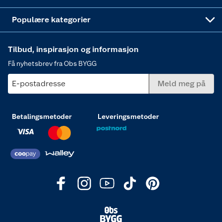
Varme
Populære kategorier
Tilbud, inspirasjon og informasjon
Få nyhetsbrev fra Obs BYGG
E-postadresse
Meld meg på
Betalingsmetoder
Leveringsmetoder