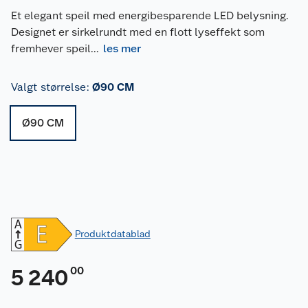
Et elegant speil med energibesparende LED belysning.
Designet er sirkelrundt med en flott lyseffekt som
fremhever speil
...
les mer
Valgt størrelse
:
Ø90 CM
Ø90 CM
Produktdatablad
00
5 240