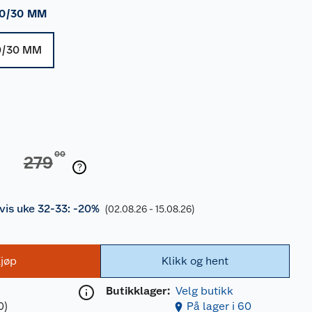
0/30 MM
0/30 MM
00
279
is uke 32-33: -20%
(02.08.26 - 15.08.26)
jøp
Klikk og hent
Butikklager:
Velg butikk
0)
På lager i 60