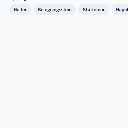
Heller
Belegningsstein
Støttemur
Hage