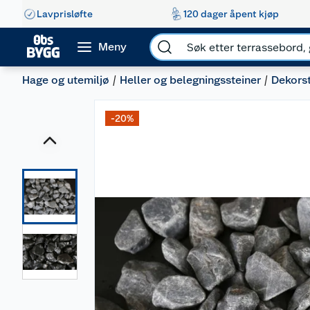
Lavprisløfte
120 dager åpent kjøp
Meny
Hage og utemiljø
Heller og belegningssteiner
Dekorst
-20%