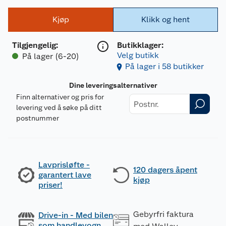
Kjøp
Klikk og hent
Tilgjengelig
:
Butikklager:
Velg butikk
På lager (6-20)
På lager i 58 butikker
Dine leveringsalternativer
Finn alternativer og pris for
levering ved å søke på ditt
postnummer
Lavprisløfte -
120 dagers åpent
garantert lave
kjøp
priser!
Gebyrfri faktura
Drive-in - Med bilen
som handlevogn