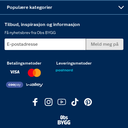
Varme
Populære kategorier
Tilbud, inspirasjon og informasjon
Få nyhetsbrev fra Obs BYGG
E-postadresse
Meld meg på
Betalingsmetoder
Leveringsmetoder