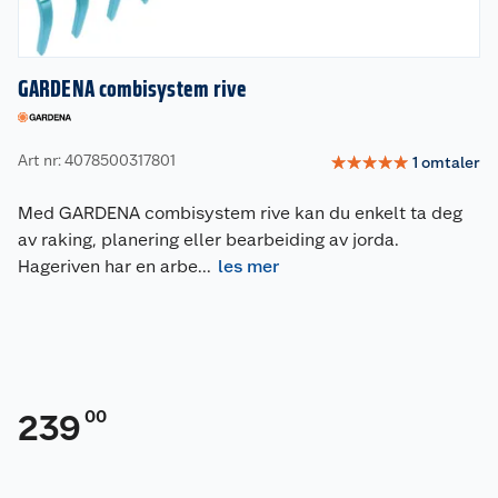
GARDENA combisystem rive
Art nr: 4078500317801
☆
☆
☆
☆
☆
1
omtaler
Med GARDENA combisystem rive kan du enkelt ta deg
av raking, planering eller bearbeiding av jorda.
Hageriven har en arbe
...
les mer
00
239