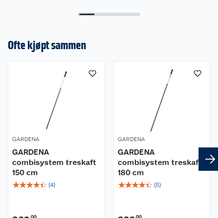
Ofte kjøpt sammen
GARDENA
GARDENA
GARDENA
GARDENA
combisystem treskaft
combisystem treskaft
150 cm
180 cm
☆
☆
☆
☆
☆
☆
☆
☆
☆
☆
(
4
)
(
5
)
00
00