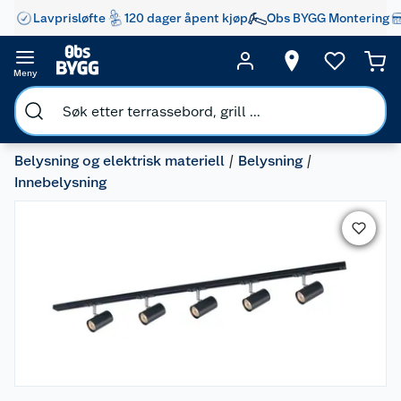
Lavprisløfte
120 dager åpent kjøp
Obs BYGG Montering
Meny
Belysning og elektrisk materiell
Belysning
Innebelysning