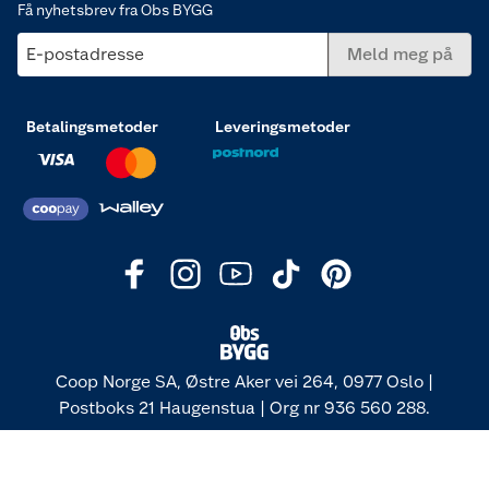
Få nyhetsbrev fra Obs BYGG
E-postadresse
Meld meg på
Betalingsmetoder
Leveringsmetoder
Coop Norge SA, Østre Aker vei 264, 0977 Oslo |
Postboks 21 Haugenstua | Org nr 936 560 288.