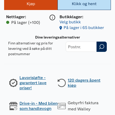
Kjøp
Klikk og hent
Nettlager
:
Butikklager:
Velg butikk
På lager (+100)
På lager i 65 butikker
Dine leveringsalternativer
Finn alternativer og pris for
levering ved å søke på ditt
postnummer
Lavprisløfte -
120 dagers åpent
garantert lave
kjøp
priser!
Gebyrfri faktura
Drive-in - Med bilen
som handlevogn
med Walley