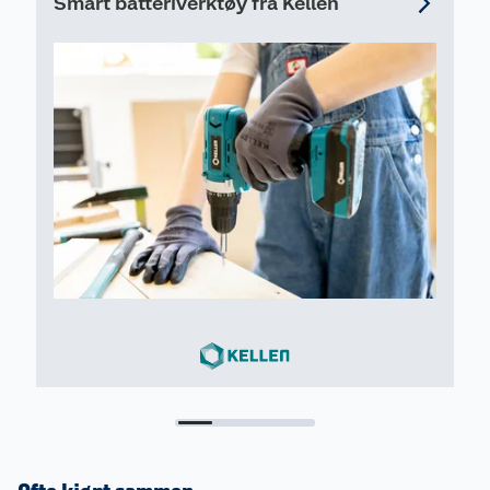
Smart batteriverktøy fra Kellen