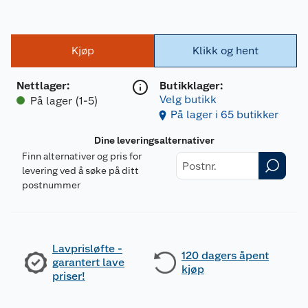
Kjøp
Klikk og hent
Nettlager
:
Butikklager:
Velg butikk
På lager (1-5)
På lager i 65 butikker
Dine leveringsalternativer
Finn alternativer og pris for
levering ved å søke på ditt
postnummer
Lavprisløfte -
120 dagers åpent
garantert lave
kjøp
priser!