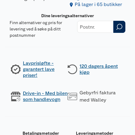
På lager i 65 butikker
Dine leveringsalternativer
Finn alternativer og pris for
levering ved å søke på ditt
postnummer
Lavprisløfte -
120 dagers åpent
garantert lave
kjøp
priser!
Gebyrfri faktura
Drive-in - Med bilen
som handlevogn
med Walley
Betalingsmetoder
Leveringsmetoder