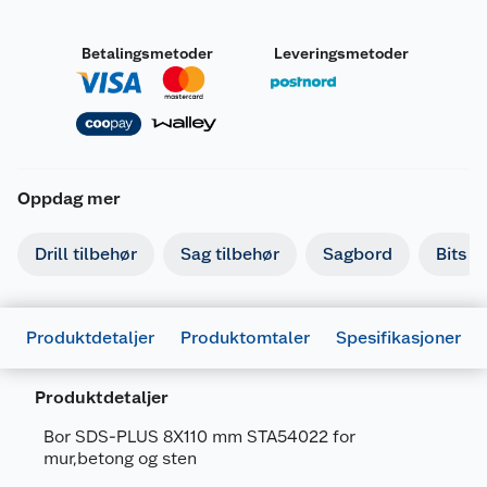
Betalingsmetoder
Leveringsmetoder
Oppdag mer
Drill tilbehør
Sag tilbehør
Sagbord
Bits
Produktdetaljer
Produktomtaler
Spesifikasjoner
Produktdetaljer
Bor SDS-PLUS 8X110 mm STA54022 for
mur,betong og sten