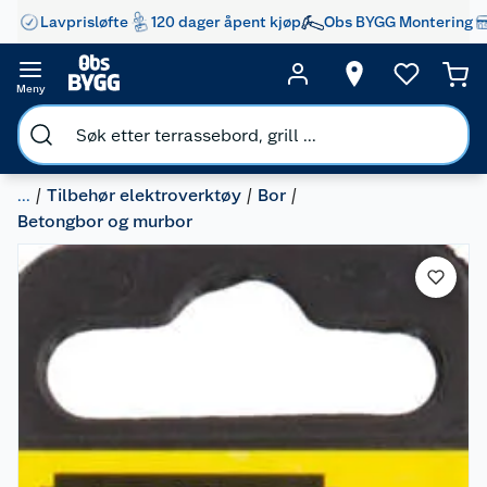
Lavprisløfte
120 dager åpent kjøp
Obs BYGG Montering
Meny
...
Tilbehør elektroverktøy
Bor
Betongbor og murbor