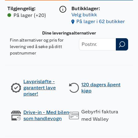
Tilgjengelig
:
Butikklager:
Velg butikk
På lager (+20)
På lager i 62 butikker
Dine leveringsalternativer
Finn alternativer og pris for
levering ved å søke på ditt
postnummer
Lavprisløfte -
120 dagers åpent
garantert lave
kjøp
priser!
Gebyrfri faktura
Drive-in - Med bilen
som handlevogn
med Walley