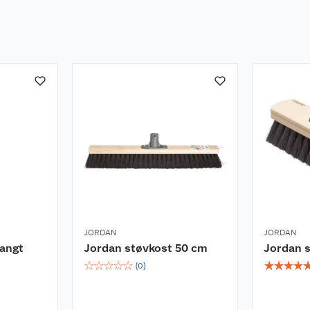
JORDAN
JORDAN
langt
Jordan støvkost 50 cm
Jordan 
☆
☆
☆
☆
☆
☆
☆
☆
☆
(
0
)