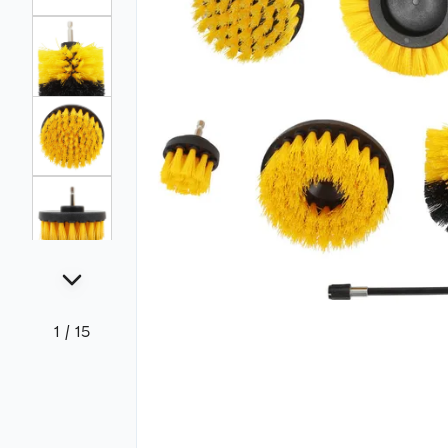
1
/
15