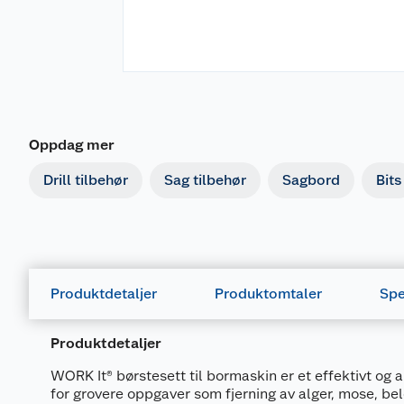
Oppdag mer
Drill tilbehør
Sag tilbehør
Sagbord
Bits
Produktdetaljer
Produktomtaler
Spe
Produktdetaljer
WORK It® børstesett til bormaskin er et effektivt og a
for grovere oppgaver som fjerning av alger, mose, be