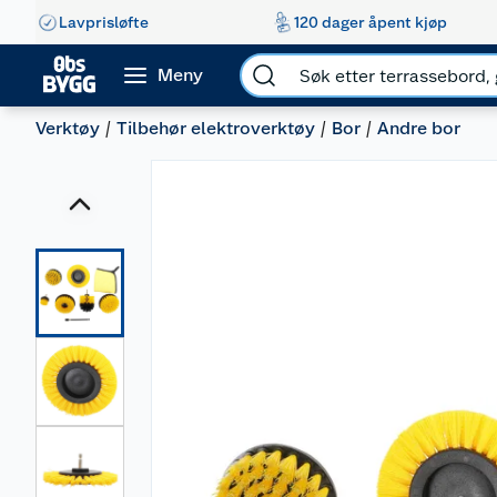
Lavprisløfte
120 dager åpent kjøp
Meny
Verktøy
Tilbehør elektroverktøy
Bor
Andre bor