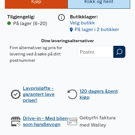
Kjøp
Klikk og hent
Tilgjengelig
:
Butikklager:
Velg butikk
På lager (6-20)
På lager i 2 butikker
Dine leveringsalternativer
Finn alternativer og pris for
levering ved å søke på ditt
postnummer
Lavprisløfte -
120 dagers åpent
garantert lave
kjøp
priser!
Gebyrfri faktura
Drive-in - Med bilen
som handlevogn
med Walley