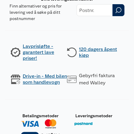
Finn alternativer og pris for
levering ved å søke på ditt
postnummer
Lavprisløfte -
120 dagers åpent
garantert lave
kjøp
priser!
Gebyrfri faktura
Drive-in - Med bilen
som handlevogn
med Walley
Betalingsmetoder
Leveringsmetoder