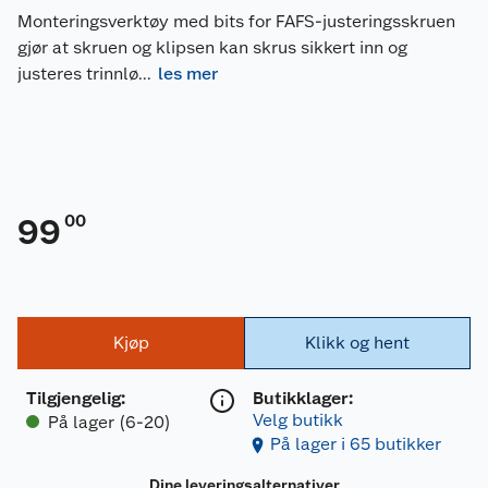
Monteringsverktøy med bits for FAFS-justeringsskruen
gjør at skruen og klipsen kan skrus sikkert inn og
justeres trinnlø
...
les mer
00
99
Kjøp
Klikk og hent
Tilgjengelig
:
Butikklager:
Velg butikk
På lager (6-20)
På lager i 65 butikker
Dine leveringsalternativer