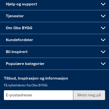
Leveringsalternativer
Nøkkelfiling
Samvirkelag
Coop Mastercard
Live-shopping
Maling
Hjelp og support
Alle tjenester
Virksomheten
Klikk og hent
DIY-prosjekter
Verktøy
Tjenester
Sponsorvirksomheten
Coop Bedriftskort
Hytte og beredskapsutstyr
Dører
Om Obs BYGG
Obs BYGG Montering
Gavetips
Vindu
Kundefordeler
Annonserte varer
Hjem, rengjøring og hvitevarer
Bli inspirert
Varme
Populære kategorier
Tilbud, inspirasjon og informasjon
Få nyhetsbrev fra Obs BYGG
E-postadresse
Meld meg på