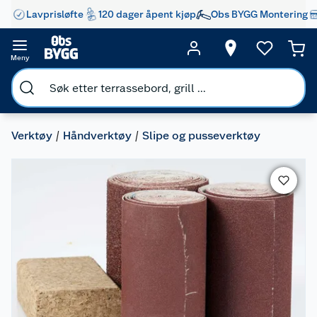
Lavprisløfte
120 dager åpent kjøp
Obs BYGG Montering
Meny
Verktøy
Håndverktøy
Slipe og pusseverktøy