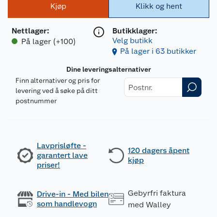
Kjøp
Klikk og hent
Nettlager
:
Butikklager:
Velg butikk
På lager (+100)
På lager i 63 butikker
Dine leveringsalternativer
Finn alternativer og pris for
levering ved å søke på ditt
postnummer
Lavprisløfte -
120 dagers åpent
garantert lave
kjøp
priser!
Gebyrfri faktura
Drive-in - Med bilen
som handlevogn
med Walley