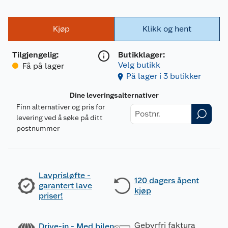
Kjøp
Klikk og hent
Tilgjengelig
:
Butikklager:
Velg butikk
Få på lager
På lager i 3 butikker
Dine leveringsalternativer
Finn alternativer og pris for
levering ved å søke på ditt
postnummer
Lavprisløfte -
120 dagers åpent
garantert lave
kjøp
priser!
Gebyrfri faktura
Drive-in - Med bilen