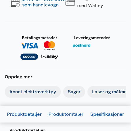
som handlevogn
med Walley
Betalingsmetoder
Leveringsmetoder
Oppdag mer
Annet elektroverktøy
Sager
Laser og måleins
Produktdetaljer
Produktomtaler
Spesifikasjoner
Produktdetaljer