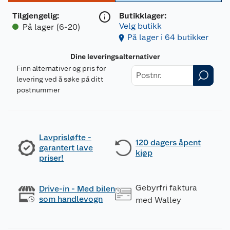
Tilgjengelig
:
Butikklager:
Velg butikk
På lager (6-20)
På lager i 64 butikker
Dine leveringsalternativer
Finn alternativer og pris for
levering ved å søke på ditt
postnummer
Lavprisløfte -
120 dagers åpent
garantert lave
kjøp
priser!
Gebyrfri faktura
Drive-in - Med bilen
som handlevogn
med Walley