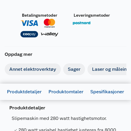
Betalingsmetoder
Leveringsmetoder
Oppdag mer
Annet elektroverktøy
Sager
Laser og måleins
Produktdetaljer
Produktomtaler
Spesifikasjoner
Produktdetaljer
Slipemaskin med 280 watt hastighetsmotor.
280 watt variabel hastighet justeres fra 8000