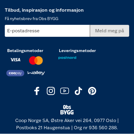
Tilbud, inspirasjon og informasjon
Få nyhetsbrev fra Obs BYGG
E-postadresse
Meld meg på
Betalingsmetoder
Leveringsmetoder
Coop Norge SA, Østre Aker vei 264, 0977 Oslo |
Postboks 21 Haugenstua | Org nr 936 560 288.