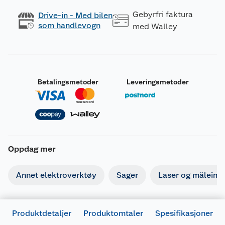
Gebyrfri faktura
Drive-in - Med bilen
som handlevogn
med Walley
Betalingsmetoder
Leveringsmetoder
Oppdag mer
Annet elektroverktøy
Sager
Laser og måleins
Produktdetaljer
Produktomtaler
Spesifikasjoner