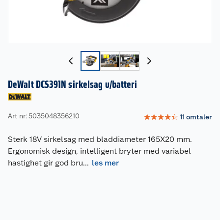
DeWalt DCS391N sirkelsag u/batteri
Art nr: 5035048356210
☆
☆
☆
☆
☆
11
omtaler
Sterk 18V sirkelsag med bladdiameter 165X20 mm.
Ergonomisk design, intelligent bryter med variabel
hastighet gir god bru
...
les mer