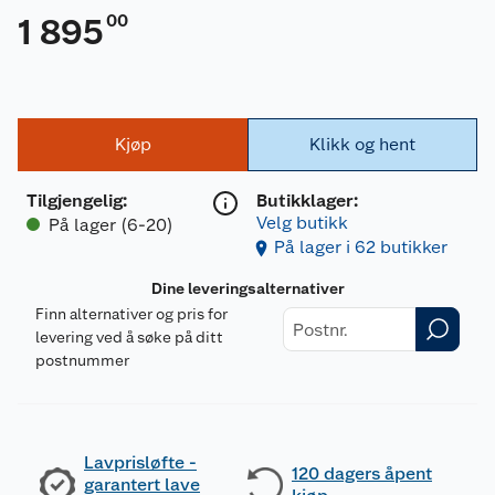
00
1 895
Kjøp
Klikk og hent
Tilgjengelig
:
Butikklager:
Velg butikk
På lager (6-20)
På lager i 62 butikker
Dine leveringsalternativer
Finn alternativer og pris for
levering ved å søke på ditt
postnummer
Lavprisløfte -
120 dagers åpent
garantert lave