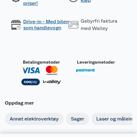
kjøp
priser!
Gebyrfri faktura
Drive-in - Med bilen
som handlevogn
med Walley
Betalingsmetoder
Leveringsmetoder
Oppdag mer
Annet elektroverktøy
Sager
Laser og måleins