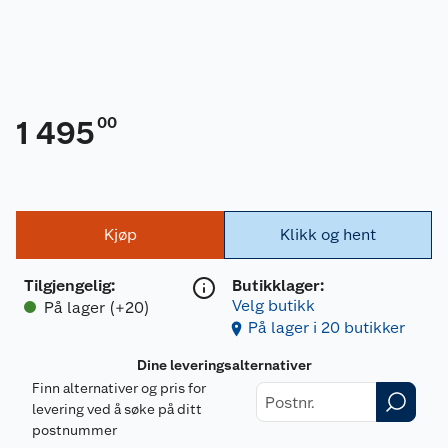
00
1 495
Kjøp
Klikk og hent
Tilgjengelig
:
Butikklager:
Velg butikk
På lager (+20)
På lager i 20 butikker
Dine leveringsalternativer
Finn alternativer og pris for
levering ved å søke på ditt
postnummer