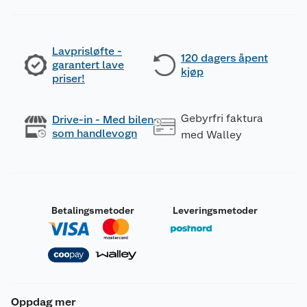
Lavprisløfte -
120 dagers åpent
garantert lave
kjøp
priser!
Gebyrfri faktura
Drive-in - Med bilen
som handlevogn
med Walley
Betalingsmetoder
Leveringsmetoder
Oppdag mer