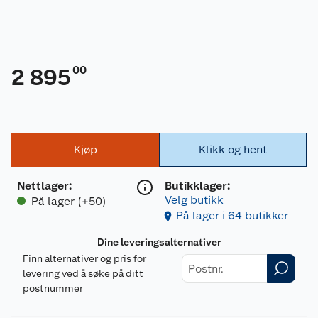
00
2 895
Kjøp
Klikk og hent
Nettlager
:
Butikklager:
Velg butikk
På lager (+50)
På lager i 64 butikker
Dine leveringsalternativer
Finn alternativer og pris for
levering ved å søke på ditt
postnummer