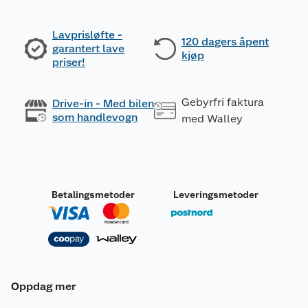
Lavprisløfte -
120 dagers åpent
garantert lave
kjøp
priser!
Gebyrfri faktura
Drive-in - Med bilen
som handlevogn
med Walley
Betalingsmetoder
Leveringsmetoder
Oppdag mer