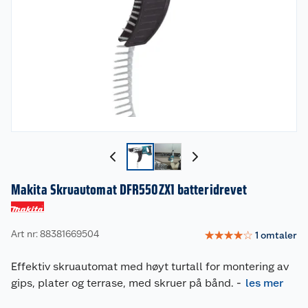
Makita Skruautomat DFR550ZX1 batteridrevet
Art nr: 88381669504
☆
☆
☆
☆
☆
1
omtaler
Effektiv skruautomat med høyt turtall for montering av
gips, plater og terrase, med skruer på bånd.
-
les mer