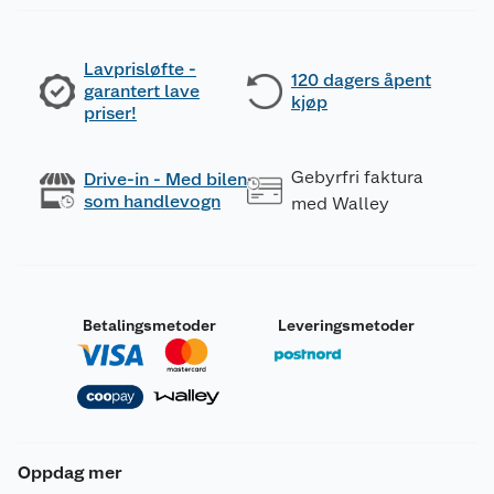
Lavprisløfte -
120 dagers åpent
garantert lave
kjøp
priser!
Gebyrfri faktura
Drive-in - Med bilen
som handlevogn
med Walley
Betalingsmetoder
Leveringsmetoder
Oppdag mer