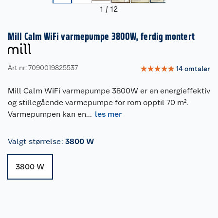
1
/
12
Mill Calm WiFi varmepumpe 3800W, ferdig montert
Art nr: 7090019825537
☆
☆
☆
☆
☆
14
omtaler
Mill Calm WiFi varmepumpe 3800W er en energieffektiv
og stillegående varmepumpe for rom opptil 70 m².
Varmepumpen kan en
...
les mer
Valgt størrelse
:
3800 W
3800 W