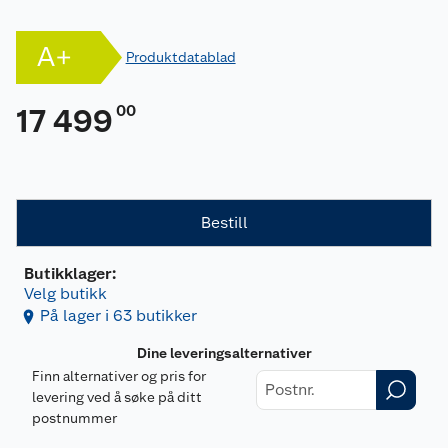
A+
Produktdatablad
00
17 499
Bestill
Butikklager:
Velg butikk
På lager i 63 butikker
Dine leveringsalternativer
Finn alternativer og pris for
levering ved å søke på ditt
postnummer