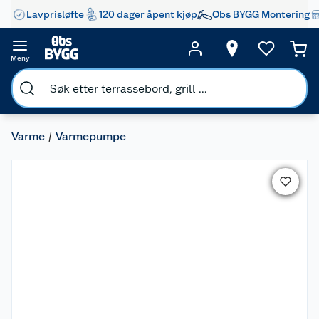
Lavprisløfte
120 dager åpent kjøp
Obs BYGG Montering
Meny
Varme
Varmepumpe