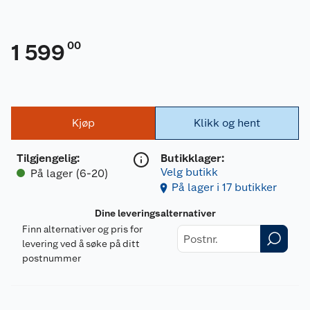
00
1 599
Kjøp
Klikk og hent
Tilgjengelig
:
Butikklager:
Velg butikk
På lager (6-20)
På lager i 17 butikker
Dine leveringsalternativer
Finn alternativer og pris for
levering ved å søke på ditt
postnummer