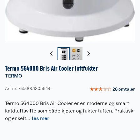
Termo 564000 Bris Air Cooler luftfukter
TERMO
Art nr: 7350051205644
☆
☆
☆
☆
☆
28
omtaler
Termo 564000 Bris Air Cooler er en moderne og smart
kaldluftsvifte som både kjøler og fukter luften. Praktisk
og enkelt
...
les mer