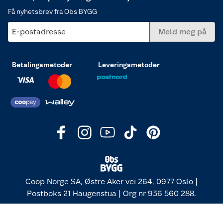
Få nyhetsbrev fra Obs BYGG
E-postadresse
Meld meg på
Betalingsmetoder
Leveringsmetoder
Coop Norge SA, Østre Aker vei 264, 0977 Oslo |
Postboks 21 Haugenstua | Org nr 936 560 288.