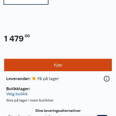
00
1 479
Kjøp
Få på lager
Leverandør
:
Butikklager:
Velg butikk
Ikke på lager i noen butikker
Dine leveringsalternativer