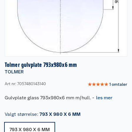
Tolmer gulvplate 793x980x6 mm
TOLMER
Art nr: 7057480143140
☆
☆
☆
☆
☆
1
omtaler
Gulvplate glass 793x980x6 mm m/hull.
-
les mer
Valgt størrelse
:
793 X 980 X 6 MM
793 X 980 X 6 MM