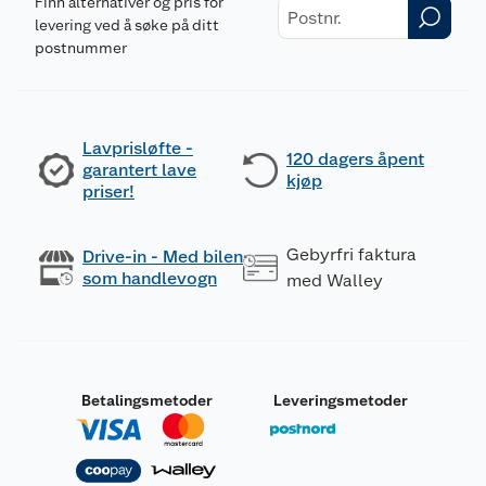
Finn alternativer og pris for
levering ved å søke på ditt
postnummer
Lavprisløfte -
120 dagers åpent
garantert lave
kjøp
priser!
Gebyrfri faktura
Drive-in - Med bilen
som handlevogn
med Walley
Betalingsmetoder
Leveringsmetoder