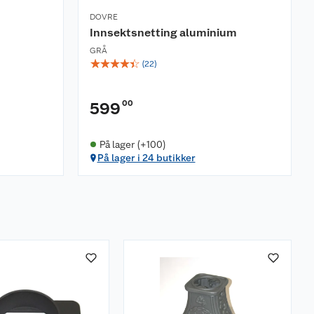
DOVRE
Innsektsnetting aluminium
GRÅ
☆
☆
☆
☆
☆
(
22
)
00
599
På lager (+100)
På lager i 24 butikker