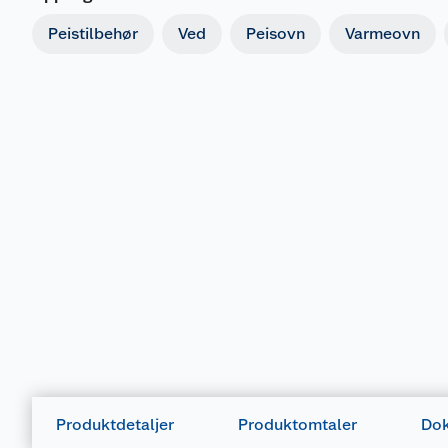
Peistilbehør
Ved
Peisovn
Varmeovn
Produktdetaljer
Produktomtaler
Dok