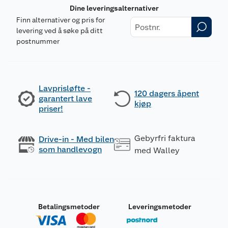
Dine leveringsalternativer
Finn alternativer og pris for
levering ved å søke på ditt
postnummer
Lavprisløfte -
120 dagers åpent
garantert lave
kjøp
priser!
Gebyrfri faktura
Drive-in - Med bilen
som handlevogn
med Walley
Betalingsmetoder
Leveringsmetoder