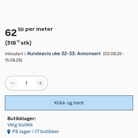
per meter
50
62
(
318
stk
)
75
Kundeavis uke 32-33: Annonsert
Inkludert i:
(02.08.26 -
15.08.26)
Klikk og hent
Butikklager:
Velg butikk
På lager i 17 butikker