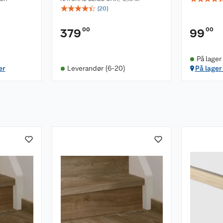
☆
☆
☆
☆
☆
(
20
)
00
00
379
99
På lager
er
Leverandør (6-20)
På lager