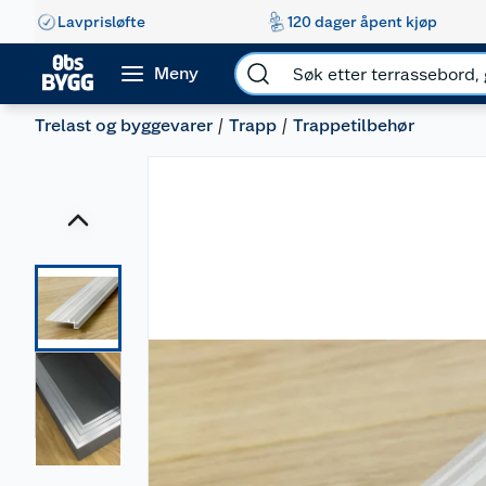
Lavprisløfte
120 dager åpent kjøp
Meny
Trelast og byggevarer
Trapp
Trappetilbehør