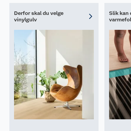
Derfor skal du velge
Slik kan
vinylgulv
varmefol